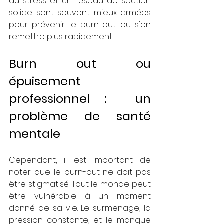
du stress et un réseau de soutien 
solide sont souvent mieux armées 
pour prévenir le burn-out ou s'en 
remettre plus rapidement.
Burn out ou 
épuisement 
professionnel :  un 
problème de santé 
mentale
Cependant, il est important de 
noter que le burn-out ne doit pas 
être stigmatisé. Tout le monde peut 
être vulnérable à un moment 
donné de sa vie. Le surmenage, la 
pression constante, et le manque 